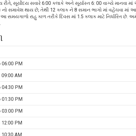
રીતે, સૂર્યોદય સવારે 6:00 કલાકે અને સૂર્યાસ્ત 6: 00 વાગ્યે માનવા માં 
માવેશ થાય છે, તેથી 12 કલાક ને 8 સમાન ભાગો માં વહેંચવા માં આવ
 આ સમયગાળો રાહુ કાળ તરીકે દિવસ માં 1.5 કલાક માટે નિર્ધારિત છે. અમ
.
ળ
o 06:00 PM
o 09:00 AM
o 04:30 PM
o 01:30 PM
o 03:00 PM
o 12:00 PM
o 10:30 AM