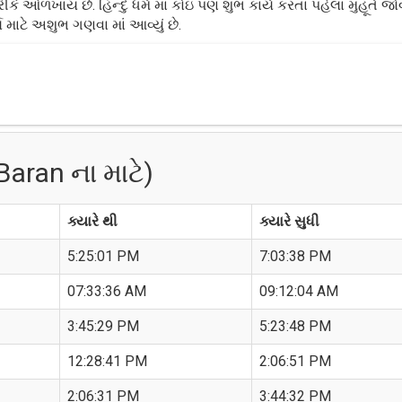
 ઓળખાય છે. હિન્દુ ધર્મ માં કોઇ પણ શુભ કાર્ય કરતા પહેલા મુહૂર્ત જો
 માટે અશુભ ગણવા માં આવ્યું છે.
aran ના માટે)
ક્યારે થી
ક્યારે સુધી
5:25:01 PM
7:03:38 PM
07:33:36 AM
09:12:04 AM
3:45:29 PM
5:23:48 PM
12:28:41 PM
2:06:51 PM
2:06:31 PM
3:44:32 PM