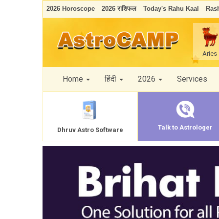
2026 Horoscope
2026 राशिफल
Today's Rahu Kaal
Rash
Aries
Home
हिंदी
2026
Services
Talk to Astrologer
Dhruv Astro Software