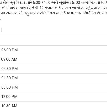
રીતે, સૂર્યોદય સવારે 6:00 કલાકે અને સૂર્યાસ્ત 6: 00 વાગ્યે માનવા માં 
માવેશ થાય છે, તેથી 12 કલાક ને 8 સમાન ભાગો માં વહેંચવા માં આવ
 આ સમયગાળો રાહુ કાળ તરીકે દિવસ માં 1.5 કલાક માટે નિર્ધારિત છે. અમ
.
ળ
o 06:00 PM
o 09:00 AM
o 04:30 PM
o 01:30 PM
o 03:00 PM
o 12:00 PM
o 10:30 AM