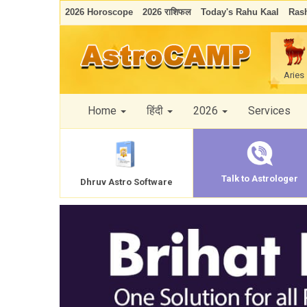
2026 Horoscope
2026 राशिफल
Today's Rahu Kaal
Rash
Aries
Home
हिंदी
2026
Services
Talk to Astrologer
Dhruv Astro Software