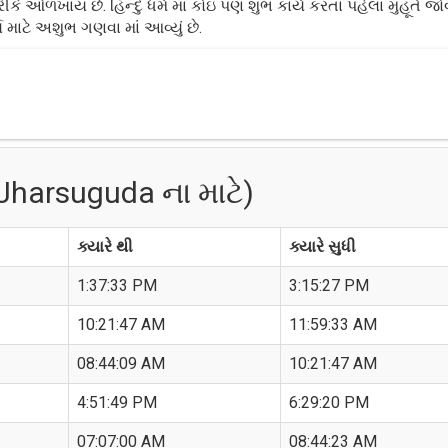
 ઓળખાય છે. હિન્દુ ધર્મ માં કોઇ પણ શુભ કાર્ય કરતા પહેલા મુહૂર્ત જો
 માટે અશુભ ગણવા માં આવ્યું છે.
Jharsuguda ના માટે)
ક્યારે થી
ક્યારે સુધી
1:37:33 PM
3:15:27 PM
10:21:47 AM
11:59:33 AM
08:44:09 AM
10:21:47 AM
4:51:49 PM
6:29:20 PM
07:07:00 AM
08:44:23 AM