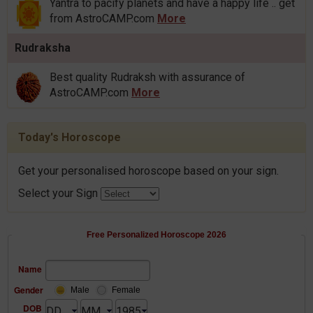
Yantra to pacify planets and have a happy life .. get
from AstroCAMP.com
More
Rudraksha
Best quality Rudraksh with assurance of
AstroCAMP.com
More
Today's Horoscope
Get your personalised horoscope based on your sign.
Select your Sign
Free Personalized Horoscope 2026
Name
Gender
Male
Female
DOB