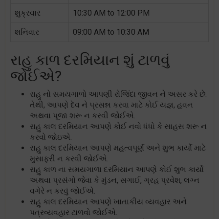
શુક્રવાર
10:30 AM to 12:00 PM
શનિવાર
09:00 AM to 10:30 AM
રાહુ કાળ દરમિયાન શું ટાળવું
જોઈએ?
રાહુ નો સમયગાળો આપણી રોજિંદા જીવન ને અસર કરે છે.
તેથી, આપણે દેવ ને પ્રસન્ન કરવા માટે કોઈ યજ્ઞ, હવન
અથવા પૂજા શરૂ ન કરવી જોઈએ.
રાહુ કાલ દરમિયાન આપણે કોઈ નવો ધંધો કે સાહસ શરૂ ન
કરવો જોઇએ.
રાહુ કાલ દરમિયાન આપણે મહત્વપૂર્ણ અને શુભ કાર્યો માટે
મુસાફરી ન કરવી જોઈએ.
રાહુ કાળ ના સમયગાળા દરમિયાન આપણે કોઈ શુભ કાર્યો
અથવા પ્રસંગો જેવા કે મુંડન, સગાઈ, ગ્રહ પ્રવેશ, લગ્ન
વગેરે ન કરવું જોઈએ.
રાહુ કાલ દરમિયાન આપણે ખાતાકીય વ્યવહાર અને
પત્રવ્યવહાર ટાળવો જોઈએ.