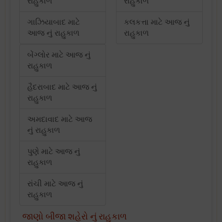
રાહુકાળ
રાહુકાળ
ગાઝિયાબાદ માટે
કલકત્તા માટે આજ નું
આજ નું રાહુકાળ
રાહુકાળ
બેંગ્લોર માટે આજ નું
રાહુકાળ
હૈદરાબાદ માટે આજ નું
રાહુકાળ
અમદાવાદ માટે આજ
નું રાહુકાળ
પુણે માટે આજ નું
રાહુકાળ
રાંચી માટે આજ નું
રાહુકાળ
જાણો બીજા શહેરો નું રાહુકાળ