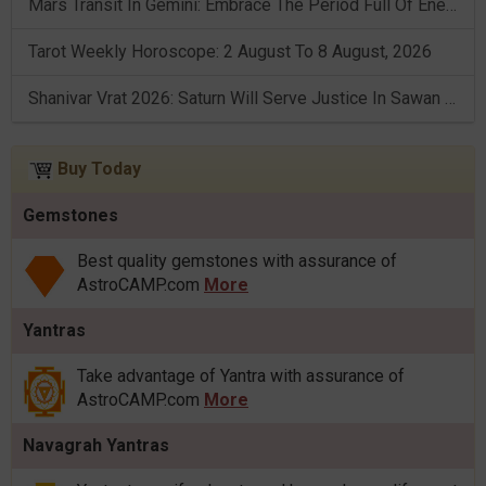
Mars Transit In Gemini: Embrace The Period Full Of Energy & Intelligence
Tarot Weekly Horoscope: 2 August To 8 August, 2026
Shanivar Vrat 2026: Saturn Will Serve Justice In Sawan Month!
Buy Today
Gemstones
Best quality gemstones with assurance of
AstroCAMP.com
More
Yantras
Take advantage of Yantra with assurance of
AstroCAMP.com
More
Navagrah Yantras