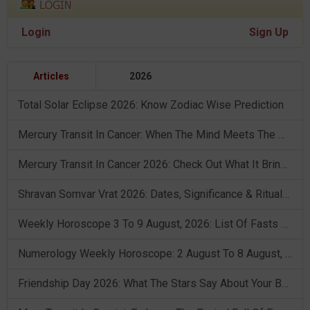
Login
Sign Up
Articles
2026
Total Solar Eclipse 2026: Know Zodiac Wise Prediction
Mercury Transit In Cancer: When The Mind Meets The Heart!
Mercury Transit In Cancer 2026: Check Out What It Brings For You
Shravan Somvar Vrat 2026: Dates, Significance & Rituals In August
Weekly Horoscope 3 To 9 August, 2026: List Of Fasts & Festivals
Numerology Weekly Horoscope: 2 August To 8 August, 2026
Friendship Day 2026: What The Stars Say About Your Best Friend!